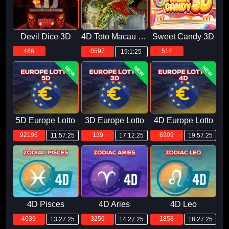
Devil Dice 3D
4D Toto Macau Pools
Sweet Candy 3D
466
0597
514
19:1:24
NEW
NEW
NEW
5D Europe Lotto
3D Europe Lotto
4D Europe Lotto
92196
139
6909
11:57:24
17:12:24
19:57:24
4D Pisces
4D Aries
4D Leo
4039
3259
1858
13:27:24
14:27:24
18:27:24