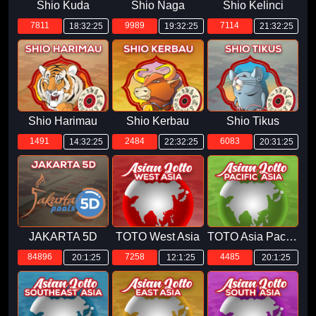
Shio Kuda
Shio Naga
Shio Kelinci
7811
9989
7114
18:32:24
19:32:24
21:32:24
Shio Harimau
Shio Kerbau
Shio Tikus
1491
2484
6083
14:32:24
22:32:24
20:31:24
JAKARTA 5D
TOTO West Asia
TOTO Asia Pacific
84896
7258
4485
20:1:24
12:1:24
20:1:24