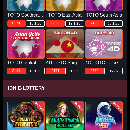
TOTO Southeast Asia
TOTO East Asia
TOTO South Asia
6574
8838
2165
15:1:24
13:1:24
17:1:24
TOTO Central Asia
4D TOTO Saigon POOLS
4D TOTO Taipei POOLS
2189
2171
8678
19:1:24
21:2:24
18:27:24
IDN E-LOTTERY
PROMO
PROMO
PROMO