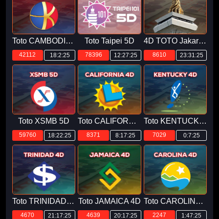
Toto CAMBODIA 5D
Toto Taipei 5D
4D TOTO Jakarta POOLS
42112
78396
8610
18:2:24
12:27:24
23:31:24
Toto XSMB 5D
Toto CALIFORNIA 4D
Toto KENTUCKY 4D
59760
8371
7029
18:22:24
8:17:24
0:7:24
Toto TRINIDAD & TOBAGO 4D
Toto JAMAICA 4D
Toto CAROLINA 4D
4670
4639
2247
21:17:24
20:17:24
1:47:24