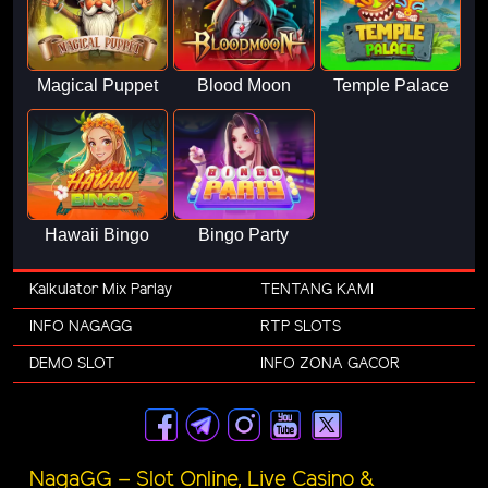
Magical Puppet
Blood Moon
Temple Palace
Hawaii Bingo
Bingo Party
Kalkulator Mix Parlay
TENTANG KAMI
INFO NAGAGG
RTP SLOTS
DEMO SLOT
INFO ZONA GACOR
NagaGG – Slot Online, Live Casino &